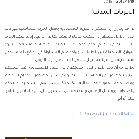
, 2016
2016/11/19-
الحريات المدنية
لا أحد يماري أن استشراء الحرية الاقتصادية يجعل الحرية السياسية غير ذات
جدوى، لا بل يحيلها إلى كلمات جوفاء لا قيمة لها في الواقع، إذ ما قيمة الحرية
السياسية في نظام يقوم فقط على الحرية الاقتصادية ويسمح بنشوء
الفوارق السحيقة بين الطبقات، ويؤكد عدم المساواة في الواقع، ثم ما تكون
قيمة حرية حق الترشيح لرجل يسعى للبحث عن قوته اليومي.
ولا غرابة أن نجد الأفراد الذين يتحكمون في الحياة الاقتصادية، هم أنفسهم
الذين يتحكمون في الحياة السياسية، وهم الذين يخضعون الحكام لإرادتهم
ومصالحهم، فمواردهم المالية الضخمة تيسر لهم السيطرة والتحكم
بالصحافة ووسائل الإعلام، وتمكنهم من الحصول على تأييد الناخبين شاءوا
ذلك أم أبوا.
لقراءة المزيد والتنزيل بصيغة PDF ←