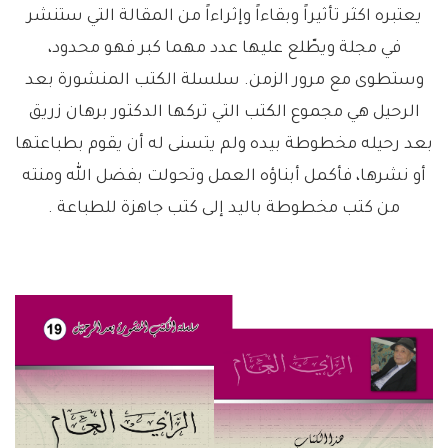
يعتبره اكثر تأثيراً وبقاءاً وإثراءاً من المقالة التي ستنشر
في مجلة ويطّلع عليها عدد مهما كبر فهو محدود،
وستطوى مع مرور الزمن. سلسلة الكتب المنشورة بعد
الرحيل هي مجموع الكتب التي تركها الدكتور برهان زريق
بعد رحيله مخطوطة بيده ولم يتسنى له أن يقوم بطباعتها
أو نشرها، فأكمل أبناؤه العمل وتحولت بفضل الله ومنته
من كتب مخطوطة باليد إلى كتب جاهزة للطباعة .