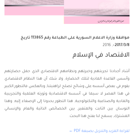
موافقة وزارة الاعلام السورية على الطباعة رقم 113865 تاريخ
, 2016
2017/3/8-
الاقتصاد في الإسلام
أشاد أجدادنا تجربتهم وخبرتهم ونظامهم الاقتصادي الذي حمل حضارتهم
وأسس القاعدة المادية لتلك الحضارة, ولا شك أن هذا النظام الاقتصادي
يقوم في بعض أسسه على وشائج تصلح لراهنيتنا, وبالعكس فالتطور الكبير
في هذا العصر لا سيما في أسسه الاقتصادية وثورته العلمية والتجريبية
والمادية والصناعية والتكنولوجية, هذا التطور يحدونا إلى الإصغاء إليه, وهذا
النوسان بين الثابت والمتغير, بين الخصائص الذاتية والعام والإنساني
المشترك, يسمح لنا بفتح هذا البحث.
لقراءة المزيد والتنزيل بصيغة PDF ←