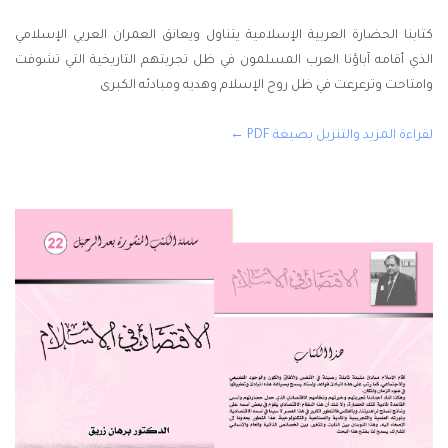
كتابنا الحضارة العربية الإسلامية يتناول ويعانق العمران العربي الإسلامي
الذي أقامه آباؤنا العرب المسلمون في ظل تجربتهم التاريخية التي تشوفت
وامتاحت وترعرعت في ظل روح الإسلام وهديه ومبادئه الكبرى
لقراءة المزيد والتنزيل بصيغة PDF ←