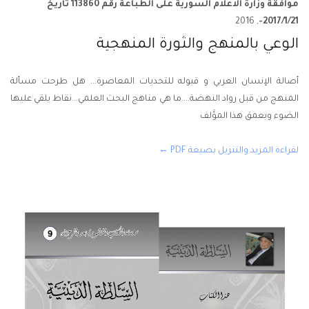
موافقة وزارة الاعلام السورية على الطباعة رقم 113860 تاريخ
, 2016
2017/1/21-
الوعي بالمنهج والثورة المنهجية
أصالة الإنسان العربي و قبوله للتحديات المعاصرة... هل طرحت مسألة
المنهج من قبل رواد النهضة....ما هي مناهج البحث العلمي...نقاط يلقي عليها
الضوء وبعمق هذا المؤَلف
لقراءة المزيد والتنزيل بصيغة PDF ←