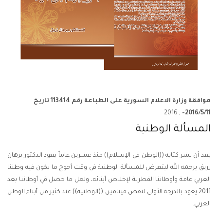
موافقة وزارة الاعلام السورية على الطباعة رقم 113414 تاريخ
, 2016
2016/5/11-
المسألة الوطنية
بعد أن نشر كتابه ((الوطن في الإسلام)) منذ عشرين عاماً يعود الدكتور برهان
زريق يرحمه الله ليتعرض للمسألة الوطنية في وقت أحوج ما يكون فيه وطننا
العربي عامة وأوطاننا القطرية لإخلاص أبنائه، ولعل ما حصل في أوطاننا بعد
2011 يعود بالدرجة الأولى لنقص فيتامين ((الوطنية)) عند كثير من أبناء الوطن
العربي.