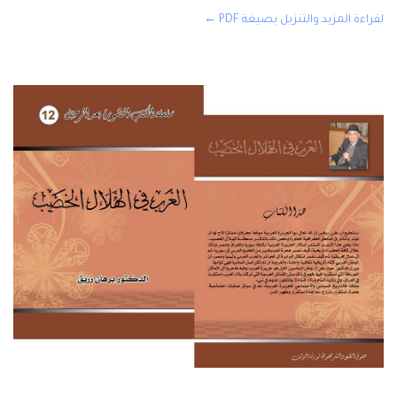
لقراءة المزيد والتنزيل بصيغة PDF ←