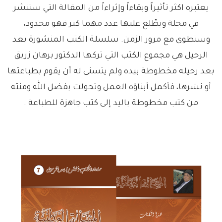
يعتبره اكثر تأثيراً وبقاءاً وإثراءاً من المقالة التي ستنشر
في مجلة ويطّلع عليها عدد مهما كبر فهو محدود،
وستطوى مع مرور الزمن. سلسلة الكتب المنشورة بعد
الرحيل هي مجموع الكتب التي تركها الدكتور برهان زريق
بعد رحيله مخطوطة بيده ولم يتسنى له أن يقوم بطباعتها
أو نشرها، فأكمل أبناؤه العمل وتحولت بفضل الله ومنته
من كتب مخطوطة باليد إلى كتب جاهزة للطباعة .