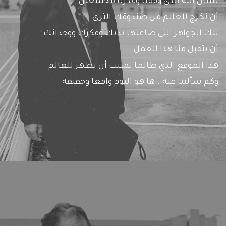
نسأل الله الذي وفقنا وقدرنا مجتمعين
أن نخرج للعالم من صندوقك الثري
تلك الجواهر التي صاغتها يديك وفكرك ووجدانك
أن يتقبل منا هذا العمل...
هذا الموقع الذي طالما تمنيت أن يظهر للعالم
وكم سألتنا عنه...ها هو اليوم واقعا وحقيقة