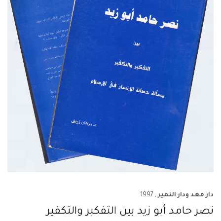
دار معد ودار النمير
, 1997
نصر حامد أبو زيد بين التفكير والتكفير