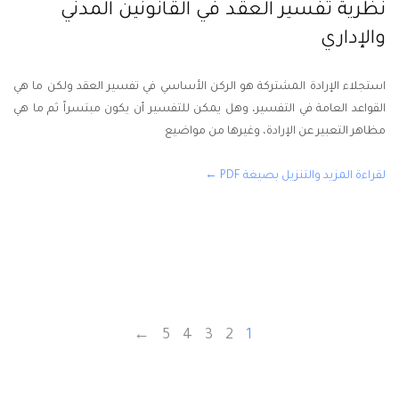
نظرية تفسير العقد في القانونين المدني
والإداري
استجلاء الإرادة المشتركة هو الركن الأساسي في تفسير العقد ولكن ما هي
القواعد العامة في التفسير، وهل يمكن للتفسير أن يكون مبتسراً ثم ما هي
مظاهر التعبير عن الإرادة، وغيرها من مواضيع
لقراءة المزيد والتنزيل بصيغة PDF ←
←
5
4
3
2
1