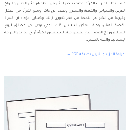
كيف ينظر لاغتراب المرأة، وكيف ينظر لكثير من الظواهر مثل الختان والزواج
العرفي والسياحي والمتعة والتسري وتعدد الزوجات، ومنع المرأة من العمل
وغيرها من الظواهر النابعة من فكر ذكوري زائف وضبابي مؤداه أن المرأة
ناقصة العقل، وكيف يمكن استبدال ذلك الوعي بوعي حي مطابق لروح
الإسلام وروح العصر الذي نعيش فيه، لتستنشق المرأة أريج الحرية والكرامة
الإنسانية والثقة بالنفس.
لقراءة المزيد والتنزيل بصيغة PDF ←