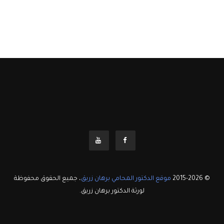
© 2015-2026
موقع الدكتور المحامي برهان زريق
، جميع الحقوق محفوظة
لورثة الدكتور برهان زريق.