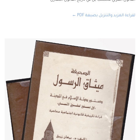
القانون العربي فحسب بل في تاريخ القانون المقارن
لقراءة المزيد والتنزيل بصيغة PDF ←