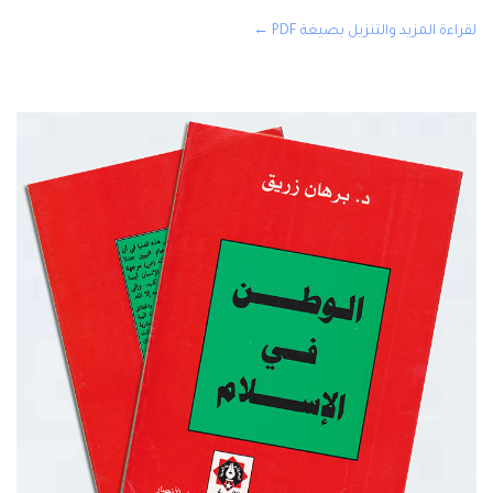
لقراءة المزيد والتنزيل بصيغة PDF ←