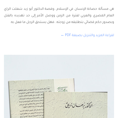
هي مسألة حصانة الإنسان في الإسلام...وقصة الدكتور أبو زيد شغلت الراي
العام المصري والعربي لفترة من الزمن ووصل الأمر إلى حد تهديده بالقتل
وبصدور حكم قضائي بتطليقه من زوجته...فهل يستحق الرجل ما فعل به.
لقراءة المزيد والتنزيل بصيغة PDF ←