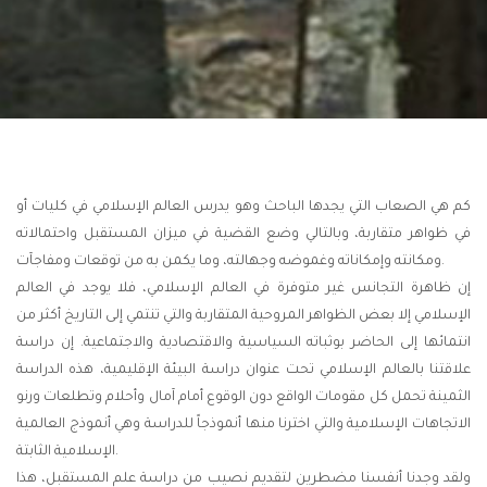
كم هي الصعاب التي يجدها الباحث وهو يدرس العالم الإسلامي في كليات أو
في ظواهر متقاربة، وبالتالي وضع القضية في ميزان المستقبل واحتمالاته
ومكانته وإمكاناته وغموضه وجهالته، وما يكمن به من توقعات ومفاجآت.
إن ظاهرة التجانس غير متوفرة في العالم الإسلامي، فلا يوجد في العالم
الإسلامي إلا بعض الظواهر المروحية المتقاربة والتي تنتمي إلى التاريخ أكثر من
انتمائها إلى الحاضر بوثباته السياسية والاقتصادية والاجتماعية. إن دراسة
علاقتنا بالعالم الإسلامي تحت عنوان دراسة البيئة الإقليمية، هذه الدراسة
الثمينة تحمل كل مقومات الواقع دون الوقوع أمام آمال وأحلام وتطلعات ورنو
الاتجاهات الإسلامية والتي اخترنا منها أنموذجاً للدراسة وهي أنموذج العالمية
الإسلامية الثابتة.
ولقد وجدنا أنفسنا مضطرين لتقديم نصيب من دراسة علم المستقبل، هذا