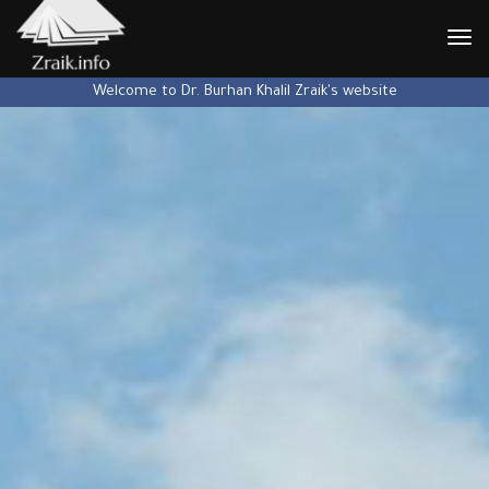
نتقال
إلى
Welcome to Dr. Burhan Khalil Zraik's website