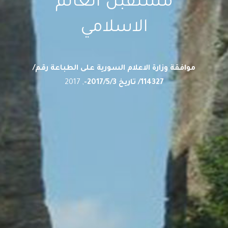
مستقبل العالم
الاسلامي
موافقة وزارة الاعلام السورية على الطباعة رقم/
114327/ تاريخ 2017/5/3-
, 2017