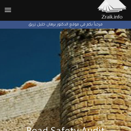
الإنتق
إلى
مرحباً بكم في موقع الدكتور برهان خليل زريق