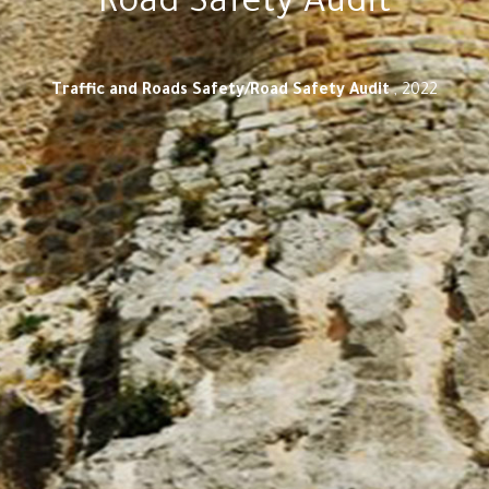
Road Safety Audit
Traffic and Roads Safety/Road Safety Audit ‫‬
, 2022