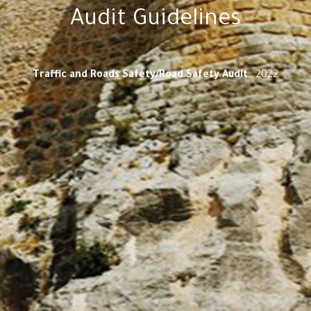
Audit Guidelines
Traffic and Roads Safety/Road Safety Audit ‫‬
, 2022