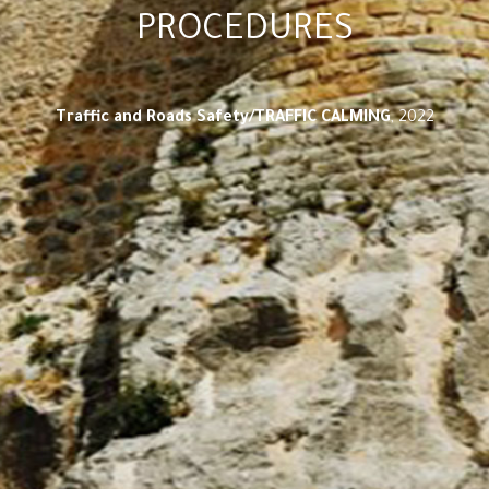
PROCEDURES
Traffic and Roads Safety/TRAFFIC CALMING
, 2022