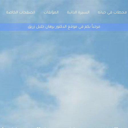
محطات في حياته
السيرة الذاتية
المؤلفات
الصفحات الخاصة
مرحباً بكم في موقع الدكتور برهان خليل زريق