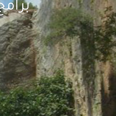
برامج