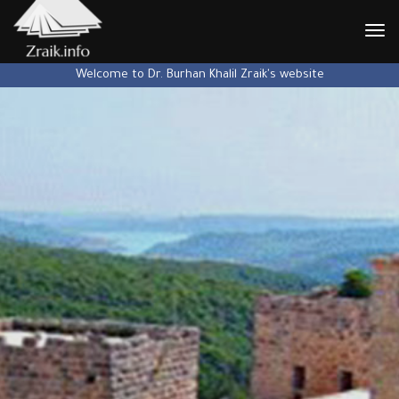
نتقال
إلى
Welcome to Dr. Burhan Khalil Zraik's website