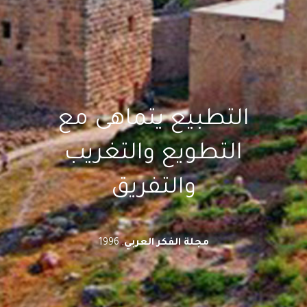
التطبيع يتماهى مع
التطويع والتغريب
والتفريق
, 1996
مجلة الفكر العربي