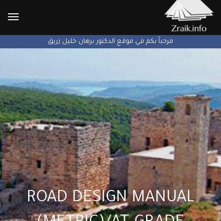
الإنتق
إلى
مرحباً بكم في موقع الدكتور برهان خليل زريق
ROAD DESIGN MANUAL