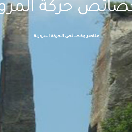
صائص حركة المرور
عناصر وخصائص الحركة المرورية
,