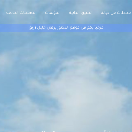
محطات في حياته
السيرة الذاتية
المؤلفات
الصفحات الخاصة
مرحباً بكم في موقع الدكتور برهان خليل زريق