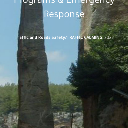
Programs & Emergency
Response
Traffic and Roads Safety/TRAFFIC CALMING
, 2022