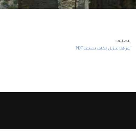
التصنيف:
أنقر هنا لتنزيل الملف بصيغة PDF