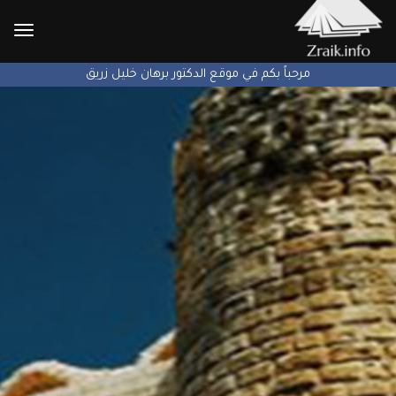
الإنتق
إلى
مرحباً بكم في موقع الدكتور برهان خليل زريق