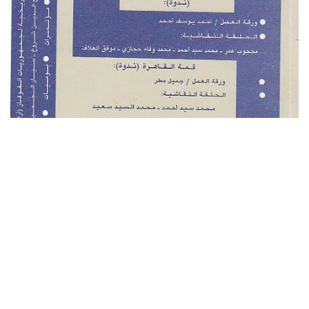
التصنيف: إسلامي
أنقر هنا لتنزيل الملف بصيغة PDF