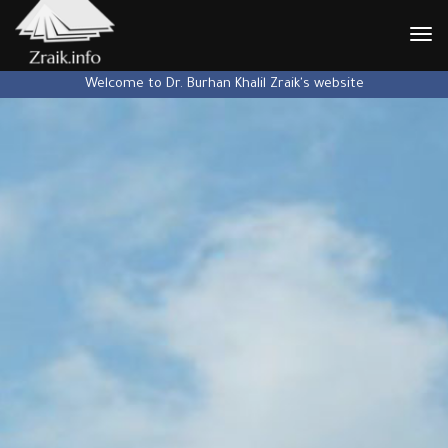
نتقال
إلى
Welcome to Dr. Burhan Khalil Zraik's website