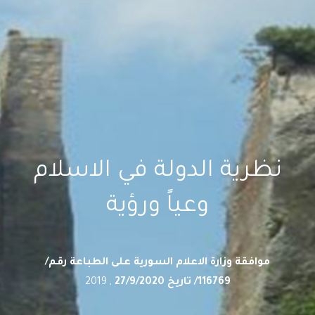
نظرية الدولة في الاسلام
وعياً ورؤية
موافقة وزارة الاعلام السورية على الطباعة رقم/
116769/ تاريخ 27/9/2020
, 2019